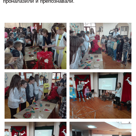
проналазили и препознавали.