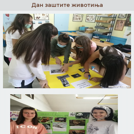
Дан заштите животиња