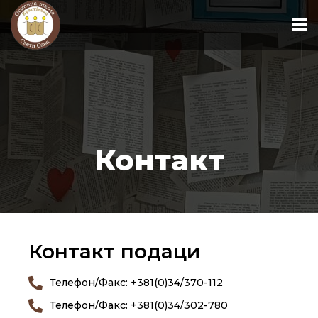
To
Контакт
Контакт подаци
Телефон/Факс: +381(0)34/370-112
Телефон/Факс: +381(0)34/302-780