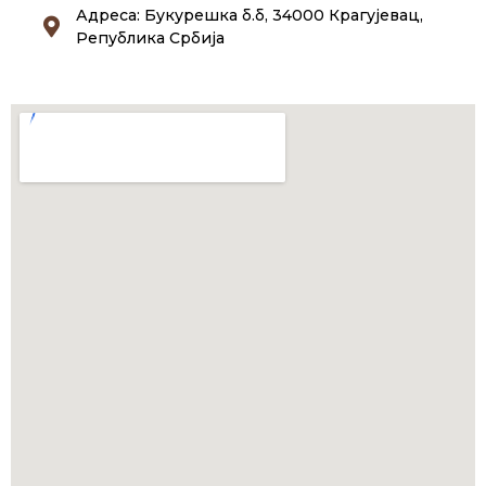
Адреса: Букурешка б.б, 34000 Крагујевац,
Република Србија