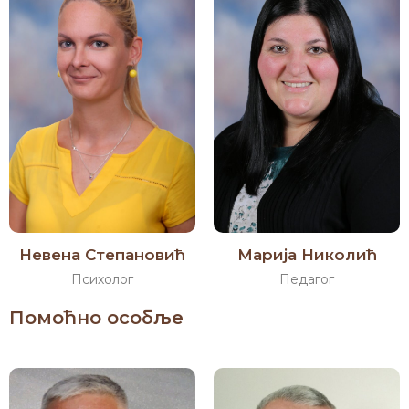
Невена Степановић
Марија Николић
Психолог
Педагог
Помоћно особље