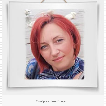
Слађана Толић, проф.