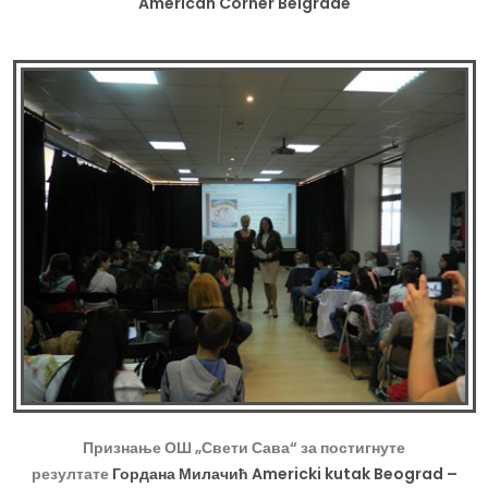
American Corner Belgrade
Признање ОШ „Свети Сава“ за постигнуте
резултате
Гордана Милачић
Americki kutak Beograd –