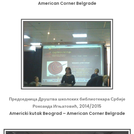
American Corner Belgrade
Председница Друштва школских библиотекара Србије
Роксанда Игњатовић, 2014/2015
Americki kutak Beograd – American Corner Belgrade