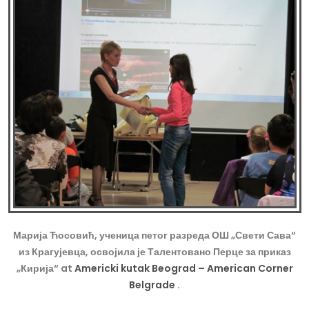
Марија Ћосовић, ученица петог разреда ОШ „Свети Сава“
из Крагујевца, освојила је Талентовано Перце за приказ
„Кирија“ at
Americki kutak Beograd – American Corner
Belgrade
.