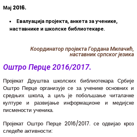
Мај 2016.
Евалуација пројекта, анкета за ученике,
наставнике и школске библиотекаре.
Координатор пројекта Гордана Милачић,
наставник српског језика
Оштро Перце 2016/2017.
Пројекат Друштва школских библиотекара Србије
Оштро Перце организује се за ученике основних и
средњих школа, а циљ је побољшање читалачке
културе и развијање информационе и медијске
писмености ученика.
Пројекат Оштро Перце 2016/2017. се одвијао кроз
следеће активности: