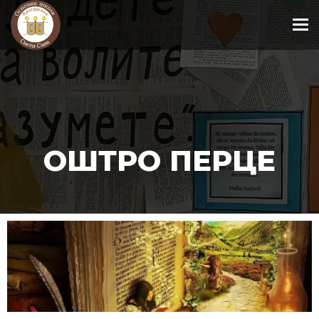
To
ОШТРО ПЕРЦЕ