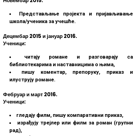
Новембар 2015.
Представљање пројекта и пријављивање
школа/ученика за учешће.
Децембар 2015 и јануар 2016.
Ученици:
читају романе и разговарају са
библиотекарима и наставницима о њима,
пишу коментар, препоруку, приказ и
илуструју романе.
Фебруар и март 2016.
Ученици:
гледају филм, пишу компаративни приказ,
израђују трејлер или филм за роман (групни
рад),