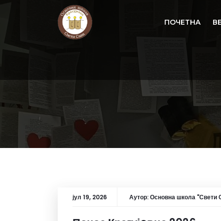
ПОЧЕТНА
В
јул 19, 2026
Аутор:
Основна школа "Свети С