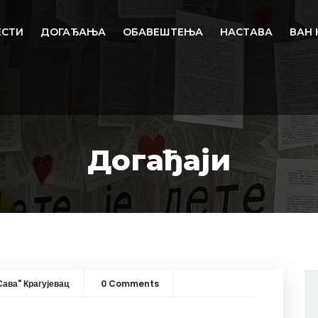
ЕСТИ
ДОГАЂАЊА
ОБАВЕШТЕЊА
НАСТАВА
ВАН 
Догађаји
ава" Крагујевац
0 Comments