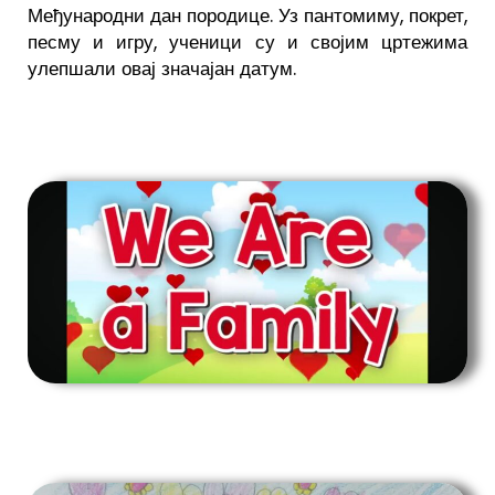
Међународни дан породице. Уз пантомиму, покрет,
песму и игру, ученици су и својим цртежима
улепшали овај значајан датум.